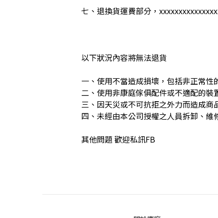
七、退換貨運費部分，xxxxxxxxxxxxxxxxxxx
以下狀況內容將無法退貨
一、使用不當造成損壞，包括非正常性
二、使用非康庭傢俱配件或不適配的裝
三、因天災或不可抗拒之外力而造成商
四、未經由本公司授權之人員拆卸、維
其他問題 歡迎私訊FB