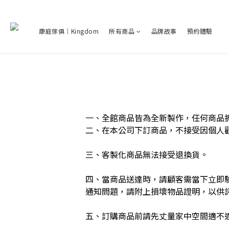
康庭傢俱｜Kingdom
所有商品
品牌故事
預約體驗
一、全館商品皆為全新製作，任何商品
二、在本公司下訂商品，不接受因個人
三、客製化商品無法接受退換貨。
四、當商品送達時，請顧客需當下立即
通知問題，請附上損壞物品證明，以供
五、訂購商品前請先丈量家中空間適不