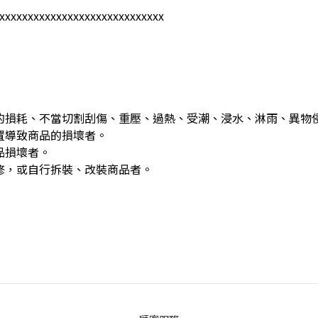
xxxxxxxxxxxxxxxxxxxxxxxxx
的損耗、不當切割刮傷、重壓、過熱、受潮、浸水、淋雨、異物
置導致商品的損壞者。
品損壞者。
修，或自行拆裝、改裝商品者。