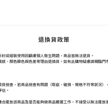
退換貨政策
拆封或組裝使用因顧慮個人衛生問題，商品皆無法退貨。
觀感、顏色顯色與色差等理由退換貨，如有此購物疑慮請親臨門
驗貨檢查，若商品檢查有問題（瑕疵、破損、規格不符等狀況）
評估。
適合擺放該商品及是否能夠做商品搬運工作，不接受以無法擺放