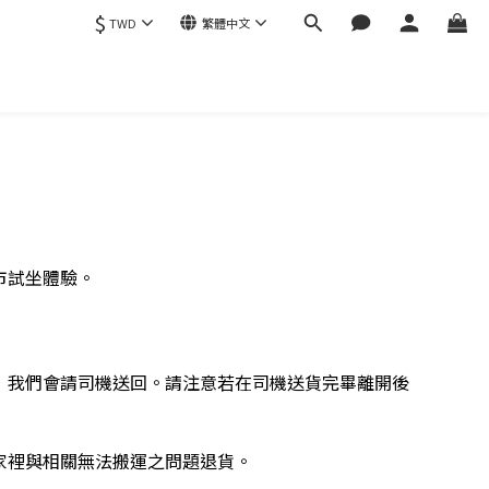
$
TWD
繁體中文
市試坐體驗。
，我們會請司機送回。請注意若在司機送貨完畢離開後
家裡與相關無法搬運之問題退貨。