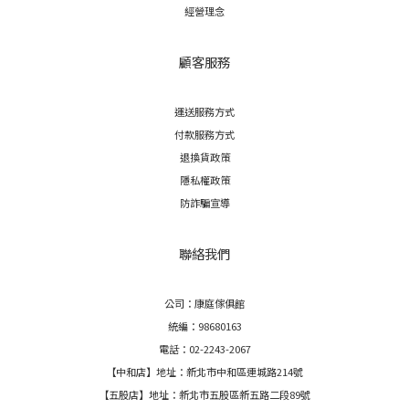
經營理念
顧客服務
運送服務方式
付款服務方式
退換貨政策
隱私權政策
防詐騙宣導
聯絡我們
公司：康庭傢俱館
統編：98680163
電話：02-2243-2067
【中和店】地址：新北市中和區連城路214號
【五股店】地址：新北市五股區新五路二段89號