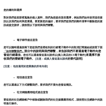
您的權利和選擇
對於我們從您那裡蒐集的個人資料，我們為您提供某些選擇，例如我們如何使用這些資
訊以及我們如何與您溝通。要更新您的偏好，要求我們從我們的郵件清單中刪除您的資
訊或提交請求，請按照以下說明與我們聯繫。
電子郵件退出宣告
您可以隨時通過按兩下您從我們這裡收到的行銷電子郵件中的取消訂閱連結或按照下面
部分中的說明與我們聯繫，來告訴我們不要通過電子郵件向您
「如何聯繫我們」
發送行銷通信
來選擇不接
。您也可以通過發送退出請求以{插入商店的CS電子郵件]
收我們的營銷電子郵件
的替代說明]
。
 [注意：或插入發送退出請求
[注意： 包括適用於您業務的所有內容]
短信退出宣告
您可以通過以下方式聯繫我們，要求我們不要向您發送簡訊。
社交網路應用程式退出宣告
要從您的社交網路帳戶中移除或刪除我們的社交媒體應用程式，請按照社交網路中的說
明進行操作。